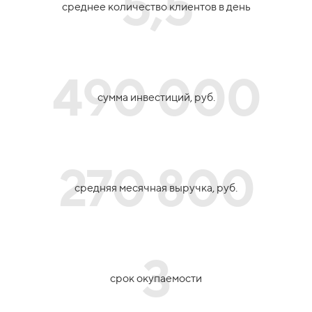
5,5
среднее количество клиентов в день
490 000
сумма инвестиций, руб.
270 800
средняя месячная выручка, руб.
3
срок окупаемости